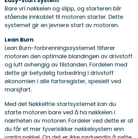
Easy-start system
Bare vri nøkkelen og slipp, og starteren blir
stående innkoblet til motoren starter. Dette
systemet gir en jevnere start av motoren.
Lean Burn
Lean Burn-forbrenningssystemet tilfører
motoren den optimale blandingen av drivstoff
og luft avhengig av tilstanden. Fordelen med
dette gir betydelig forbedring i drivstoff
økonomien i alle fartsregister, spesielt ved
marsjfart.
Med det Nøkkelfrie startsystemet kan du
starte motoren bare ved å ha nøkkelen i
nærheten av motoren. Fordeler ved dette er at
du får et mer tyverisikker nøkkelsystem enn
vanlig nøkkel. Og det er ikke nødvendig å sette