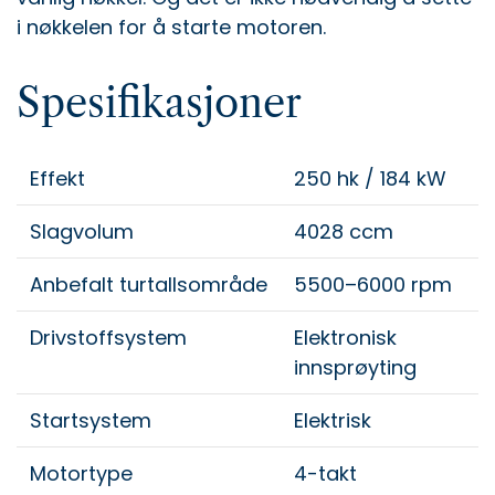
i nøkkelen for å starte motoren.
Spesifikasjoner
Effekt
250 hk / 184 kW
Slagvolum
4028 ccm
Anbefalt turtallsområde
5500–6000 rpm
Drivstoffsystem
Elektronisk
innsprøyting
Startsystem
Elektrisk
Motortype
4-takt