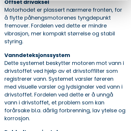
Offset drivaksel
Motorhodet er plassert nærmere fronten, for
å flytte påhengsmotorenes tyngdepunkt
fremover. Fordelen ved dette er mindre
vibrasjon, mer kompakt størrelse og stabil
styring.
Vanndeteksjonssystem
Dette systemet beskytter motoren mot vann i
drivstoffet ved hjelp av et drivstoffilter som
registrerer vann. Systemet varsler føreren
med visuelle varsler og lydsignaler ved vann i
drivstoffet. Fordelen ved dette er å unngå
vann i drivstoffet, et problem som kan
forårsake bl.a. dårlig forbrenning, lav ytelse og
korrosjon.