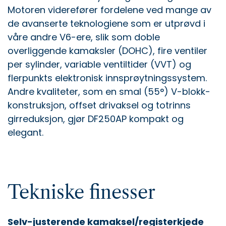
Motoren viderefører fordelene ved mange av
de avanserte teknologiene som er utprøvd i
våre andre V6-ere, slik som doble
overliggende kamaksler (DOHC), fire ventiler
per sylinder, variable ventiltider (VVT) og
flerpunkts elektronisk innsprøytningssystem.
Andre kvaliteter, som en smal (55°) V-blokk-
konstruksjon, offset drivaksel og totrinns
girreduksjon, gjør DF250AP kompakt og
elegant.
Tekniske finesser
Selv-justerende kamaksel/registerkjede