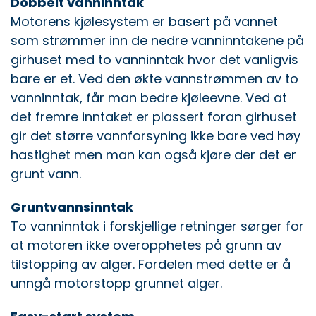
Dobbelt vanninntak
Motorens kjølesystem er basert på vannet
som strømmer inn de nedre vanninntakene på
girhuset med to vanninntak hvor det vanligvis
bare er et. Ved den økte vannstrømmen av to
vanninntak, får man bedre kjøleevne. Ved at
det fremre inntaket er plassert foran girhuset
gir det større vannforsyning ikke bare ved høy
hastighet men man kan også kjøre der det er
grunt vann.
Gruntvannsinntak
To vanninntak i forskjellige retninger sørger for
at motoren ikke overopphetes på grunn av
tilstopping av alger. Fordelen med dette er å
unngå motorstopp grunnet alger.