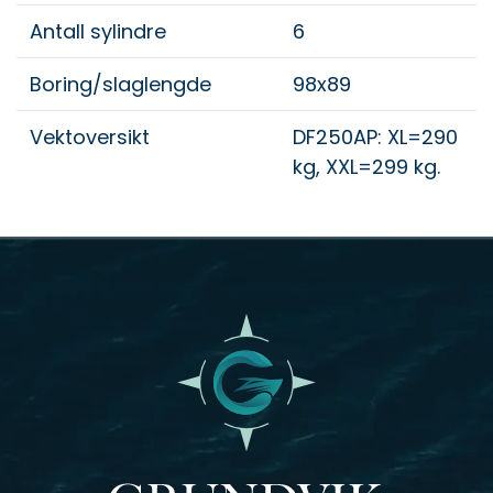
Antall sylindre
6
Boring/slaglengde
98x89
Vektoversikt
DF250AP: XL=290
kg, XXL=299 kg.